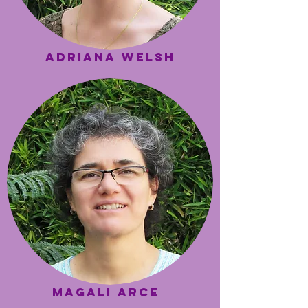
Adriana Welsh
magali arce