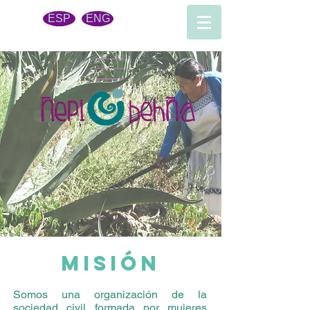
ESP
ENG
MISIÓN
Somos una organización de la
sociedad civil formada por mujeres