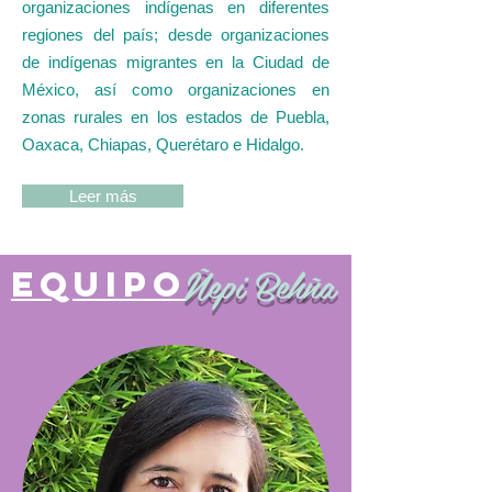
organizaciones indígenas en diferentes
regiones del país; desde organizaciones
de indígenas migrantes en la Ciudad de
México, así como organizaciones en
zonas rurales en los estados de Puebla,
Oaxaca, Chiapas, Querétaro e Hidalgo.
Leer más
Ñepi Behña
EQUIPO
FORTALECIMIE
NTO
INSTITUCIONA
L