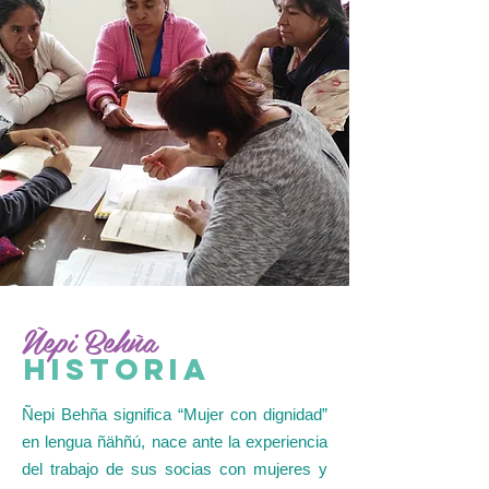
Ñepi Behña
HISTORIA
Ñepi Behña significa “Mujer con dignidad”
en lengua ñähñú, nace ante la experiencia
del trabajo de sus socias con mujeres y