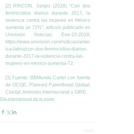
[2] RINCON, Sergio (2018) “Con dos 
feminicidios diarios durante 2017, la 
violencia contra las mujeres en México 
aumenta un 72%”; artículo publicado en 
Univisión Noticias; Ene-23-2018; 
https://www.univision.com/noticias/amer
ica-latina/con-dos-feminicidios-diarios-
durante-2017-la-violencia-contra-las-
mujeres-en-mexico-aumenta-72.
[3] Fuente: BBMundo Cartel con fuente 
de OCDE, Planned Parenthood Global; 
Clactal; Amnistia Internacional y GIRE.
Día internacional de la mujer