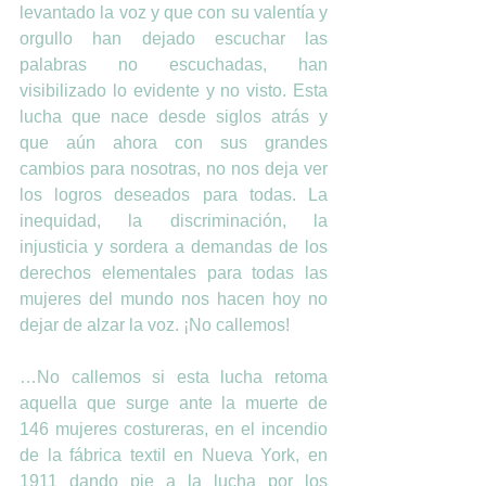
levantado la voz y que con su valentía y 
orgullo han dejado escuchar las 
palabras no escuchadas, han 
visibilizado lo evidente y no visto. Esta 
lucha que nace desde siglos atrás y 
que aún ahora con sus grandes 
cambios para nosotras, no nos deja ver 
los logros deseados para todas. La 
inequidad, la discriminación, la 
injusticia y sordera a demandas de los 
derechos elementales para todas las 
mujeres del mundo nos hacen hoy no 
dejar de alzar la voz. ¡No callemos!
…No callemos si esta lucha retoma 
aquella que surge ante la muerte de 
146 mujeres costureras, en el incendio 
de la fábrica textil en Nueva York, en 
1911 dando pie a la lucha por los 