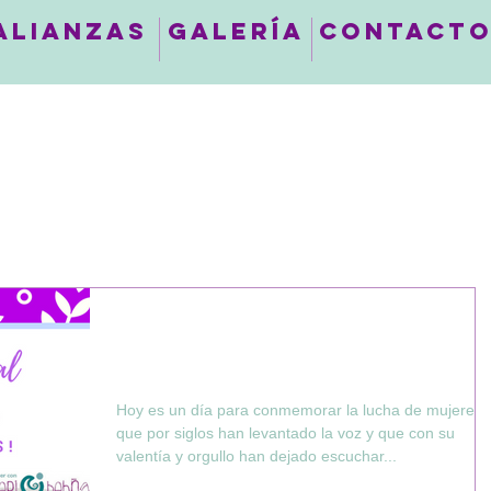
ALIANZAS
GALERÍA
CONTACT
DíA INTERNACIONAL
DE LA MUJER 2018
Hoy es un día para conmemorar la lucha de mujeres
que por siglos han levantado la voz y que con su
valentía y orgullo han dejado escuchar...