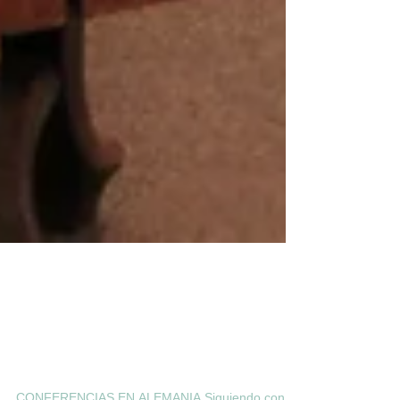
Compartiendo
nuestro
quehacer en